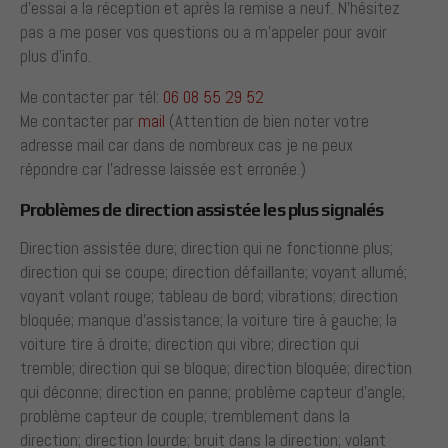
d’essai a la réception et après la remise a neuf. N’hésitez
pas a me poser vos questions ou a m’appeler pour avoir
plus d’info.
Me contacter par tél:
06 08 55 29 52
Me contacter par
mail
(Attention de bien noter votre
adresse mail car dans de nombreux cas je ne peux
répondre car l’adresse laissée est erronée.)
Problèmes de direction assistée les plus signalés
Direction assistée dure; direction qui ne fonctionne plus;
direction qui se coupe; direction défaillante; voyant allumé;
voyant volant rouge; tableau de bord; vibrations; direction
bloquée; manque d’assistance; la voiture tire à gauche; la
voiture tire à droite; direction qui vibre; direction qui
tremble; direction qui se bloque; direction bloquée; direction
qui déconne; direction en panne; problème capteur d’angle;
problème capteur de couple; tremblement dans la
direction; direction lourde; bruit dans la direction; volant