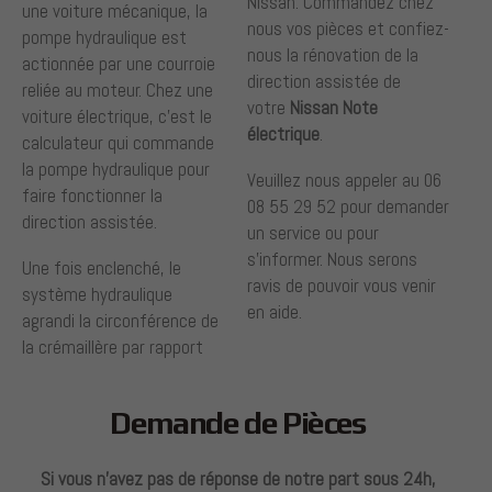
Nissan. Commandez chez
une voiture mécanique, la
nous vos pièces et confiez-
pompe hydraulique est
nous la rénovation de la
actionnée par une courroie
direction assistée de
reliée au moteur. Chez une
votre
Nissan Note
voiture électrique, c’est le
électrique
.
calculateur qui commande
la pompe hydraulique pour
Veuillez nous appeler au 06
faire fonctionner la
08 55 29 52 pour demander
direction assistée.
un service ou pour
s’informer. Nous serons
Une fois enclenché, le
ravis de pouvoir vous venir
système hydraulique
en aide.
agrandi la circonférence de
la crémaillère par rapport
Demande de Pièces
Si vous n’avez pas de réponse de notre part sous 24h,