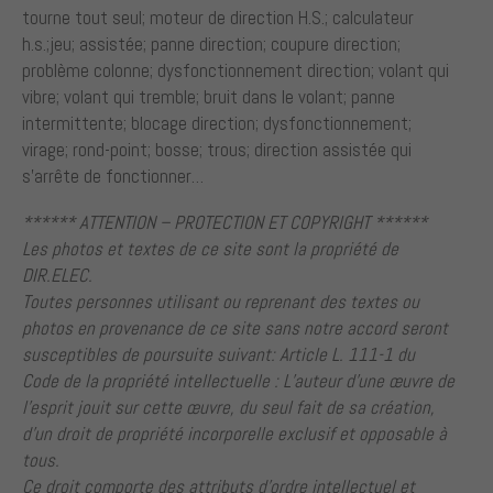
tourne tout seul; moteur de direction H.S.; calculateur
h.s.;jeu; assistée; panne direction; coupure direction;
problème colonne; dysfonctionnement direction; volant qui
vibre; volant qui tremble; bruit dans le volant; panne
intermittente; blocage direction; dysfonctionnement;
virage; rond-point; bosse; trous; direction assistée qui
s’arrête de fonctionner…
****** ATTENTION – PROTECTION ET COPYRIGHT ******
Les photos et textes de ce site sont la propriété de
DIR.ELEC.
Toutes personnes utilisant ou reprenant des textes ou
photos en provenance de ce site sans notre accord seront
susceptibles de poursuite suivant: Article L. 111-1 du
Code de la propriété intellectuelle : L’auteur d’une œuvre de
l’esprit jouit sur cette œuvre, du seul fait de sa création,
d’un droit de propriété incorporelle exclusif et opposable à
tous.
Ce droit comporte des attributs d’ordre intellectuel et