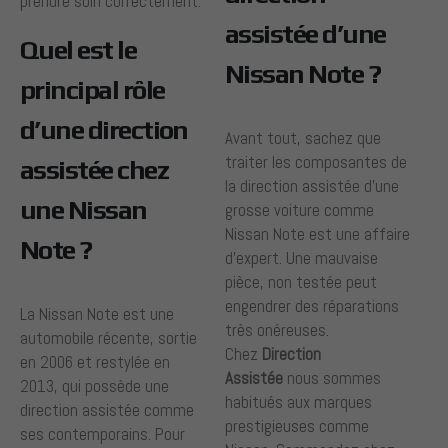
prendre soin correctement.
assistée d’une
Quel est le
Nissan Note ?
principal rôle
d’une direction
Avant tout, sachez que
traiter les composantes de
assistée chez
la direction assistée d’une
une Nissan
grosse voiture comme
Nissan Note est une affaire
Note ?
d’expert. Une mauvaise
pièce, non testée peut
engendrer des réparations
La Nissan Note est une
très onéreuses.
automobile récente, sortie
Chez
Direction
en 2006 et restylée en
Assistée
nous sommes
2013, qui possède une
habitués aux marques
direction assistée comme
prestigieuses comme
ses contemporains. Pour