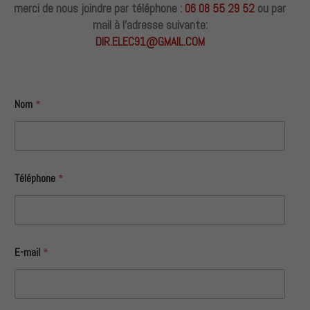
merci de nous joindre par téléphone :
06 08 55 29 52
ou par
mail à l’adresse suivante:
DIR.ELEC91@GMAIL.COM
Nom
*
Téléphone
*
E-mail
*