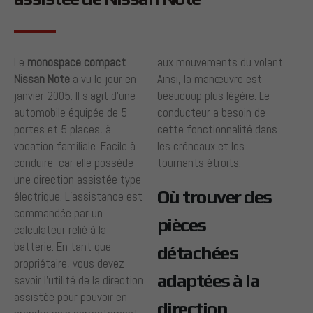
Le
monospace compact
aux mouvements du volant.
Nissan Note
a vu le jour en
Ainsi, la manœuvre est
janvier 2005. Il s’agit d’une
beaucoup plus légère. Le
automobile équipée de 5
conducteur a besoin de
portes et 5 places, à
cette fonctionnalité dans
vocation familiale. Facile à
les créneaux et les
conduire, car elle possède
tournants étroits.
une direction assistée type
Où trouver des
électrique. L’assistance est
commandée par un
pièces
calculateur relié à la
batterie. En tant que
détachées
propriétaire, vous devez
adaptées à la
savoir l’utilité de la direction
assistée pour pouvoir en
direction