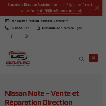
Spécialiste Direction Assistée
- Vente et Réparation Direction
Assistée -
+ de 2000 références en stock
contact@direction-assistee-voiture.fr
06 08 55 29 52
Demande de pièces en ligne
Nissan Note – Vente et
Réparation Direction