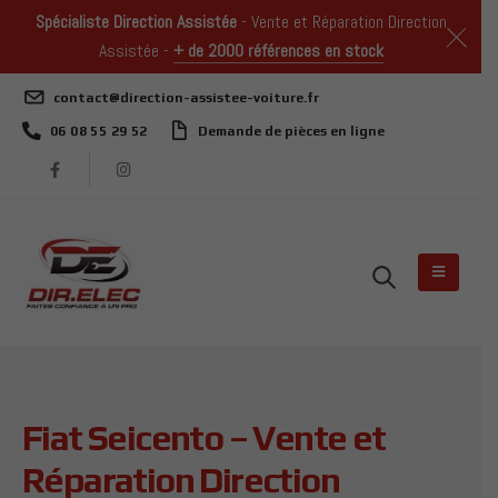
Spécialiste Direction Assistée
- Vente et Réparation Direction
Assistée -
+ de 2000 références en stock
contact@direction-assistee-voiture.fr
06 08 55 29 52
Demande de pièces en ligne
Fiat Seicento – Vente et
Réparation Direction