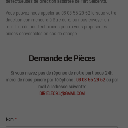
défectueuses
de direction assistée de Fiat Seicento.
Vous pouvez nous appeler au 06 08 55 29 52 lorsque votre
direction commencera à être dure, ou nous envoyer un
mail. L’un de nos techniciens pourra vous proposer les
pièces convenables en cas de change.
Demande de Pièces
Si vous n’avez pas de réponse de notre part sous 24h,
merci de nous joindre par téléphone :
06 08 55 29 52
ou par
mail à l’adresse suivante:
DIR.ELEC91@GMAIL.COM
Nom
*