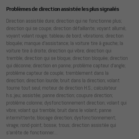
Problèmes de direction assistée les plus signalés
Direction assistée dure; direction qui ne fonctionne plus;
direction qui se coupe; direction défaillante; voyant allumé;
voyant volant rouge; tableau de bord; vibrations; direction
bloquée; manque d’assistance; la voiture tire à gauche; la
voiture tire à droite; direction qui vibre; direction qui
tremble; direction qui se bloque; direction bloquée; direction
qui déconne; direction en panne; problème capteur d’angle;
problème capteur de couple; tremblement dans la
direction; direction lourde; bruit dans la direction; volant
tourne tout seul; moteur de direction H.S.; calculateur
h.s.;jeu; assistée; panne direction; coupure direction;
problème colonne; dysfonctionnement direction; volant qui
vibre; volant qui tremble; bruit dans le volant; panne
intermittente; blocage direction; dysfonctionnement;
virage; rond-point; bosse; trous; direction assistée qui
s’arrête de fonctionner…