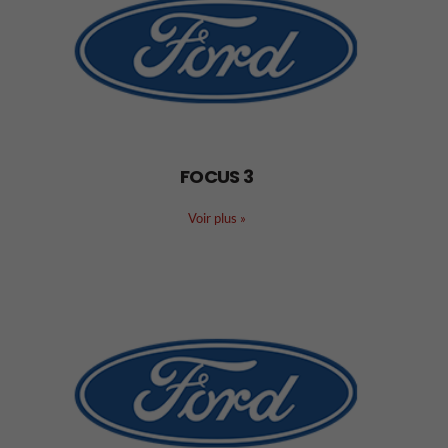
FOCUS 3
Voir plus
»