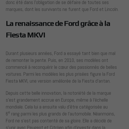
donc été dans l’obligation de se défaire de toutes ses
marques, dont les survivants ne furent que Ford et Lincoln.
La renaissance de Ford grâce à la
Fiesta MKVI
Durant plusieurs années, Ford a essayé tant bien que mal
de remonter la pente. Puis, en 2010, ses modèles ont
commencé à reconquérir le cœur des passionnés de belles
voitures. Parmi les modèles les plus prisées figure la Ford
Fiesta MKVI, une version améliorée de la Fiesta d’antan.
Depuis cette belle innovation, la notoriété de la marque
s’est grandement accrue en Europe, même à l’échelle
mondiale. Cela lui a ensuite valu d’être catégorisée au
e
6
rang parmi les plus grands de l’automobile. Néanmoins,
Ford ne s’est pas contenté de sa gloire. Elle a décidé de
s’unir avec Peugeot et Citröen afin d’investir dans la