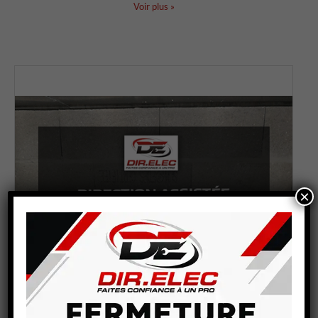
Voir plus
»
×