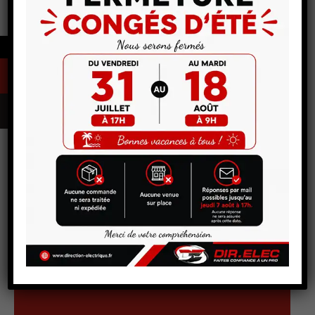
←
DIR.ELEC - Spécialiste direction assistée
Demande de Pièces en
ligne
Nous appeler