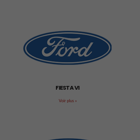
FIESTA VI
Voir plus
»